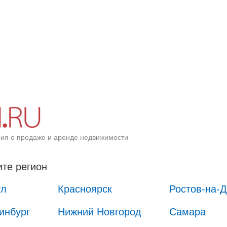
ия о продаже и аренде недвижимости
те регион
ул
Красноярск
Ростов-на-
инбург
Нижний Новгород
Самара