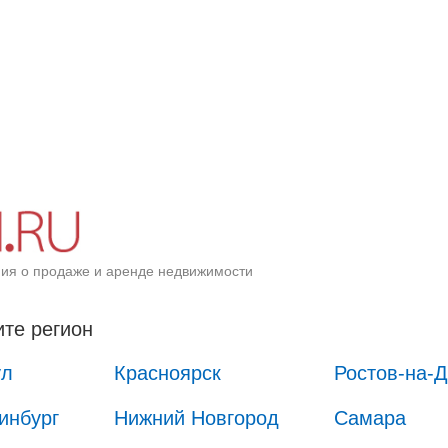
ия о продаже и аренде недвижимости
те регион
ул
Красноярск
Ростов-на-
инбург
Нижний Новгород
Самара