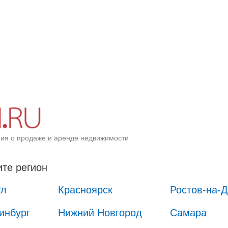
ия о продаже и аренде недвижимости
те регион
ул
Красноярск
Ростов-на-
инбург
Нижний Новгород
Самара